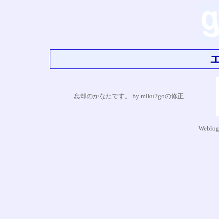
忘却のかなたです。 by miku2goの修正
Weblog