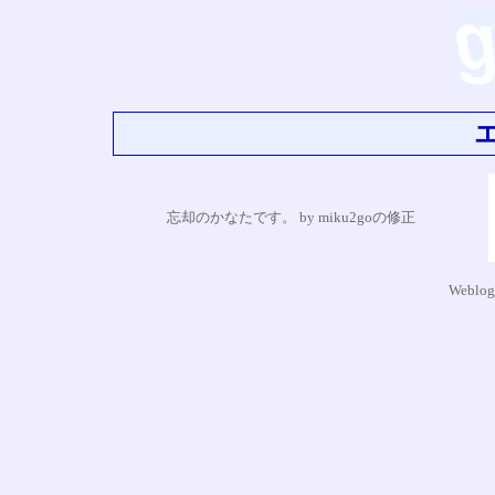
忘却のかなたです。 by miku2goの修正
Weblog