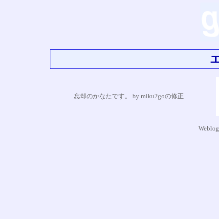
忘却のかなたです。 by miku2goの修正
Weblog