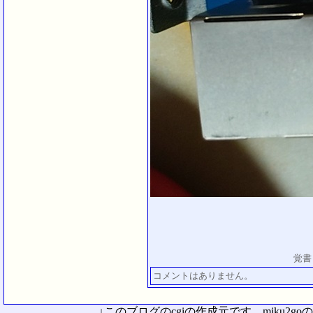
覚書
コメントはありません。
↓このブログのcgiの作成元です。miku