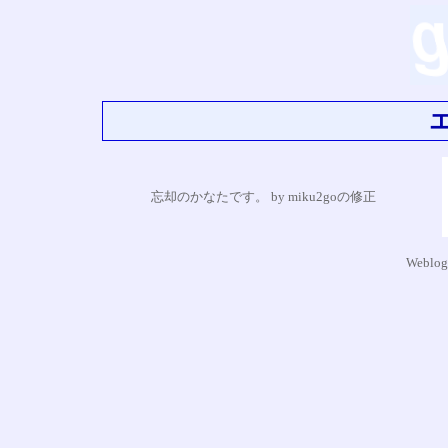
忘却のかなたです。 by miku2goの修正
Weblog