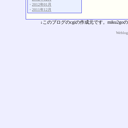
・
2012年01月
・
2011年12月
↓このブログのcgiの作成元です。miku
Weblog